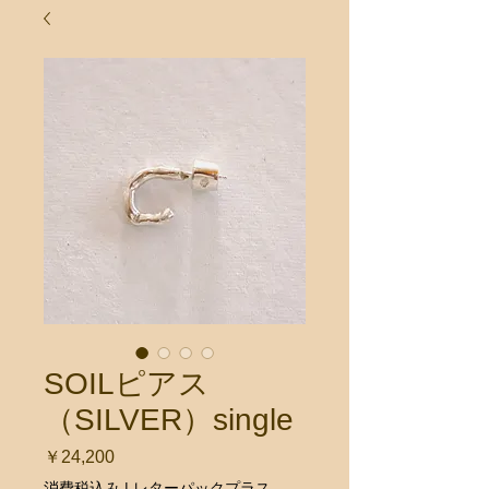
SOILピアス
（SILVER）single
価
￥24,200
格
消費税込み
|
レターパックプラス