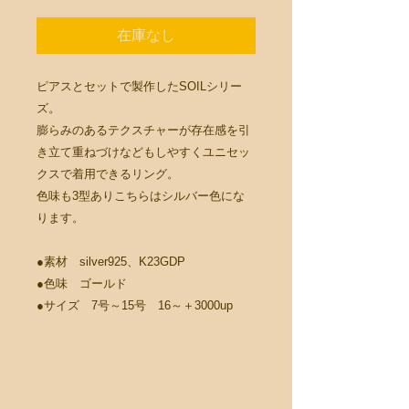
在庫なし
ピアスとセットで製作したSOILシリー
ズ。
膨らみのあるテクスチャーが存在感を引
き立て重ねづけなどもしやすくユニセッ
クスで着用できるリング。
色味も3型ありこちらはシルバー色にな
ります。
●素材 silver925、K23GDP
●色味 ゴールド
●サイズ 7号～15号 16～＋3000up