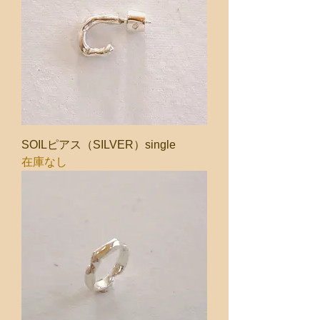
SOILピアス（SILVER）single
在庫なし