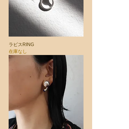
ラピスRING
在庫なし