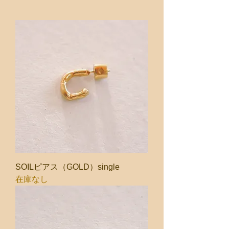
SOILピアス（GOLD）single
在庫なし