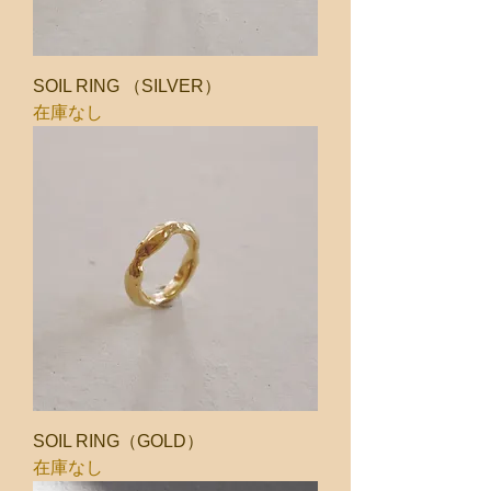
SOIL RING （SILVER）
在庫なし
SOIL RING（GOLD）
在庫なし